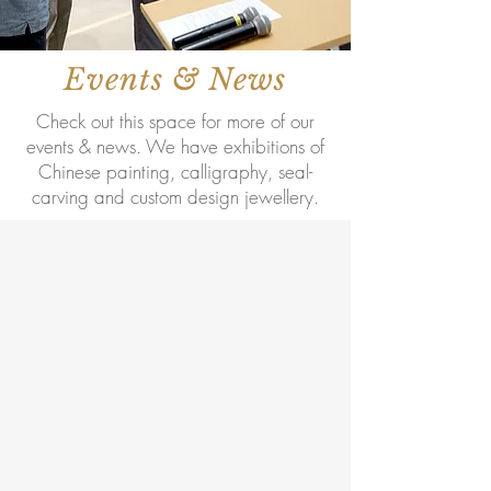
Events & News
Check out this space for more of our
events & news. We have exhibitions of
Chinese painting, calligraphy, seal-
carving and custom design jewellery.